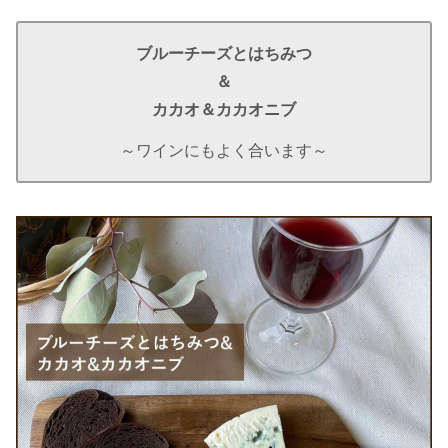
ブルーチーズとはちみつ
＆
カカオ＆カカオニブ
～ワインにもよく合います～