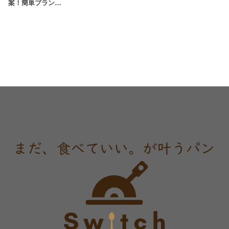
案！簡単ブラン…