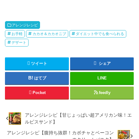
アレンジレシピ
お手軽
カカオ＆カカオニブ
ダイエット中でも食べられる
デザート
ツイート
シェア
はてブ
LINE
Pocket
feedly
アレンジレシピ【甘じょっぱい超アメリカン味！エ
ルビスサンド】
アレンジレシピ【腹持ち抜群！カボチャとベーコン