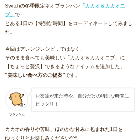
Switchの冬季限定ネオブランパン
「カカオ＆カカオニ
ブ」
で
とある1日の【特別な時間】をコーディネートしてみまし
た。
今回はアレンジレシピ…ではなく、
そのまま食べても美味しい「カカオ＆カカオニブ」に
【ちょっと贅沢】できるようなアイテムを追加した、
”美味しい食べ方のご提案”
です。
お友達が来た時や、自分だけの特別な時間に
ピッタリ！
ブランたん
カカオの香りや苦味、ほのかな甘みに包まれた1日を
ゆっくりとお楽しみください^^*