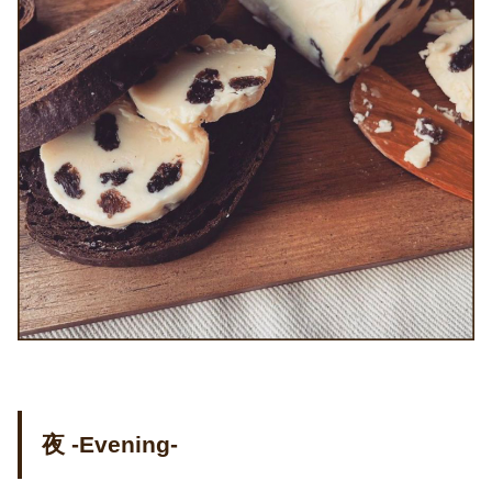
夜 -Evening-