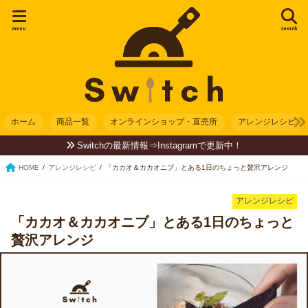
menu
search
ホーム
商品一覧
オンラインショップ・直売所
アレンジレシピ
Switchの最新情報⇒Instagramで更新中！
HOME
アレンジレシピ
「カカオ＆カカオニブ」とある1日のちょっと贅沢アレンジ
アレンジレシピ
「カカオ＆カカオニブ」とある1日のちょっと
贅沢アレンジ