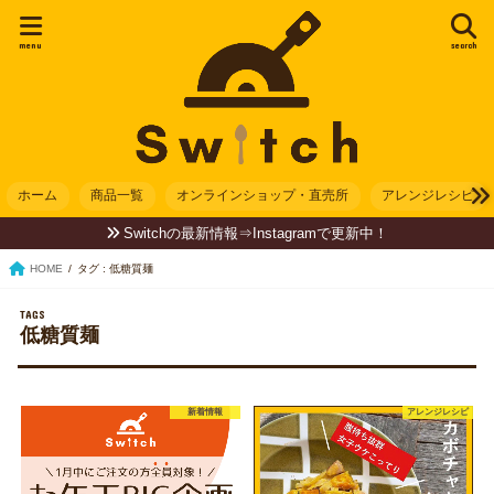
menu
search
ホーム
商品一覧
オンラインショップ・直売所
アレンジレシピ
Switchの最新情報⇒Instagramで更新中！
HOME
タグ : 低糖質麺
低糖質麺
新着情報
アレンジレシピ