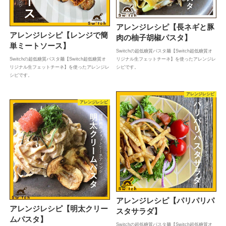
アレンジレシピ【長ネギと豚
アレンジレシピ【レンジで簡
肉の柚子胡椒パスタ】
単ミートソース】
Switchの超低糖質パスタ麺【Switch超低糖質オ
Switchの超低糖質パスタ麺【Switch超低糖質オ
リジナル生フェットチーネ】を使ったアレンジレ
リジナル生フェットチーネ】を使ったアレンジレ
シピです。
シピです。
アレンジレシピ
アレンジレシピ
アレンジレシピ【パリパリパ
アレンジレシピ【明太クリー
スタサラダ】
ムパスタ】
Switchの超低糖質パスタ麺【Switch超低糖質オ