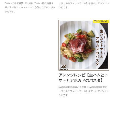
Switchの超低糖質パスタ麺【Switch超低糖質オ
リジナル生フェットチーネ】を使ったアレンジレ
リジナル生フェットチーネ】を使ったアレンジレ
シピです。
シピです。
アレンジレシピ
アレンジレシピ【生ハムとト
マトとアボカドのパスタ】
Switchの超低糖質パスタ麺【Switch超低糖質オ
リジナル生フェットチーネ】を使ったアレンジレ
シピです。