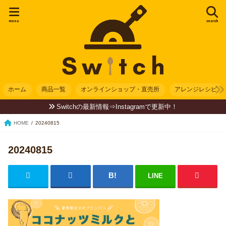
menu
search
ホーム
商品一覧
オンラインショップ・直売所
アレンジレシピ
Switchの最新情報⇒Instagramで更新中！
HOME
20240815
20240815
LINE