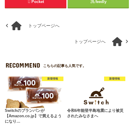
Pocket
feedly
トップページへ
トップページへ
RECOMMEND
こちらの記事も人気です。
新着情報
新着情報
Switchのブランパンが
令和6年能登半島地震により被災
【Amazon.co.jp】で買えるよう
されたみなさまへ
になり…