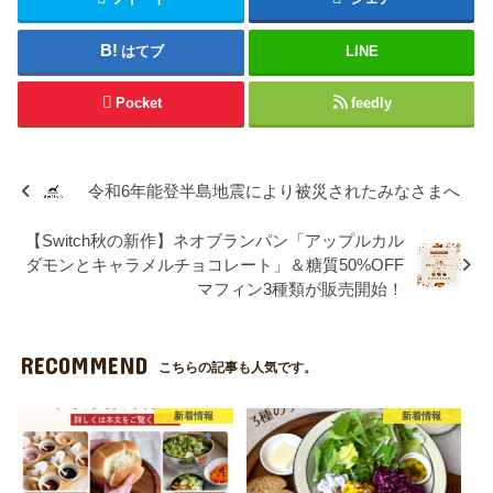
はてブ
LINE
Pocket
feedly
令和6年能登半島地震により被災されたみなさまへ
【Switch秋の新作】ネオブランパン「アップルカル
ダモンとキャラメルチョコレート」＆糖質50%OFF
マフィン3種類が販売開始！
RECOMMEND
こちらの記事も人気です。
新着情報
新着情報