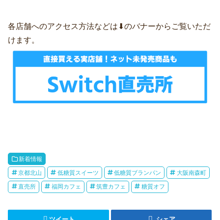
各店舗へのアクセス方法などは⬇のバナーからご覧いただ
けます。
新着情報
京都北山
低糖質スイーツ
低糖質ブランパン
大阪南森町
直売所
福岡カフェ
筑豊カフェ
糖質オフ
ツイート
シェア