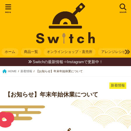
menu
search
ホーム
商品一覧
オンラインショップ・直売所
アレンジレシピ
Switchの最新情報⇒Instagramで更新中！
HOME
新着情報
【お知らせ】年末年始休業について
新着情報
【お知らせ】年末年始休業について