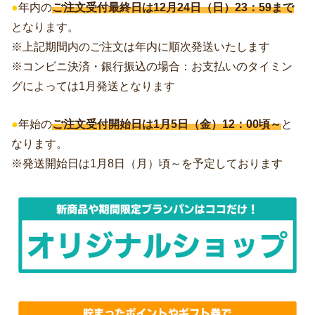
●
年内の
ご注文受付最終日は12月24日（日）23：59まで
となります。
※上記期間内のご注文は年内に順次発送いたします
※コンビニ決済・銀行振込の場合：お支払いのタイミン
グによっては1月発送となります
●
年始の
ご注文受付開始日は1月5日（金）12：00頃～
と
なります。
※発送開始日は1月8日（月）頃～を予定しております