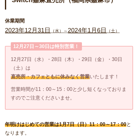
Switch嘉麻直売所（福岡県嘉麻市）
休業期間
2023年12月31日
2024年1月6日
（水）～
（土）
12月27日～30日は特別営業！
12月27日（水）・28日（木）・29日（金）・30日
（土）は
直売所・カフェともに休みなく営業
いたします！
営業時間が11：00～15：00と少し短くなっておりま
すのでご注意くださいませ。
年明けはじめての営業は1月7日（日）11：00～17：00
と
なります。