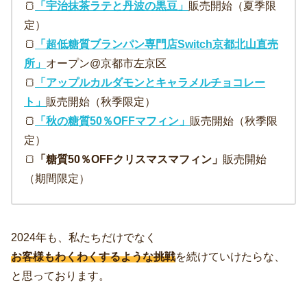
🍞
「宇治抹茶ラテと丹波の黒豆」
販売開始（夏季限
定）
🍞
「超低糖質ブランパン専門店Switch京都北山直売
所」
オープン@京都市左京区
🍞
「アップルカルダモンとキャラメルチョコレー
ト」
販売開始（秋季限定）
🍞
「秋の糖質50％OFFマフィン」
販売開始（秋季限
定）
🍞
「糖質50％OFFクリスマスマフィン」
販売開始
（期間限定）
2024年も、私たちだけでなく
お客様もわくわくするような挑戦
を続けていけたらな、
と思っております。