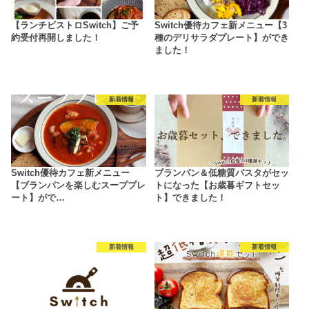
【ランチビストロSwitch】ご予
Switch優待カフェ新メニュー【3
約受付再開しました！
種のデリサラダプレート】ができ
ました！
新着情報
新着情報
Switch優待カフェ新メニュー
ブランパン＆低糖質パスタがセッ
【ブランパンを楽しむスーププレ
トになった【お歳暮ギフトセッ
ート】がで…
ト】できました！
新着情報
新着情報