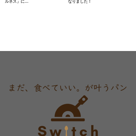
ルネス」に…
なりました！