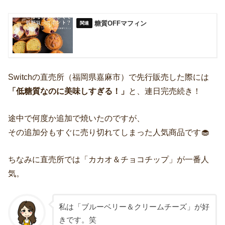
糖質OFFマフィン
Switchの直売所（福岡県嘉麻市）で先行販売した際には
「低糖質なのに美味しすぎる！」
と、連日完売続き！
途中で何度か追加で焼いたのですが、
その追加分もすぐに売り切れてしまった人気商品です🧁
ちなみに直売所では「カカオ＆チョコチップ」が一番人
気。
私は「ブルーベリー＆クリームチーズ」が好
きです。笑