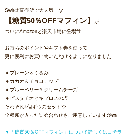
Switch直売所で大人気！な
【糖質50％OFFマフィン】
が
ついにAmazonと楽天市場に登場🎊
お持ちのポイントやギフト券を使って
更に便利にお買い物いただけるようになりました！
🔸プレーン＆くるみ
🔸カカオ＆チョコチップ
🔸ブルーベリー＆クリームチーズ
🔸ピスタチオとキプロスの塩
それぞれ4個ずつのセットや
全種類が入った詰め合わせもご用意しています🤲🧁
▼「糖質50％OFFマフィン」について詳しくはコチラ