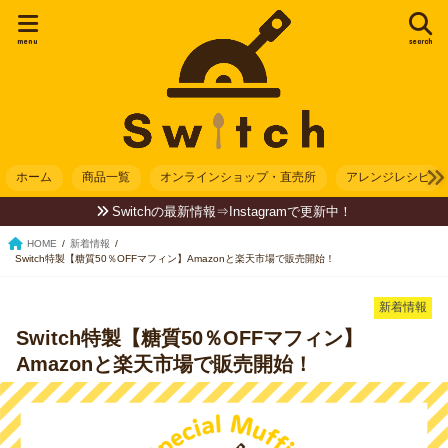
menu
search
ホーム
商品一覧
オンラインショップ・直売所
アレンジレシピ
Switchの最新情報⇒Instagramで更新中！
HOME
新着情報
Switch特製【糖質50％OFFマフィン】Amazonと楽天市場で販売開始！
新着情報
Switch特製【糖質50％OFFマフィン】
Amazonと楽天市場で販売開始！