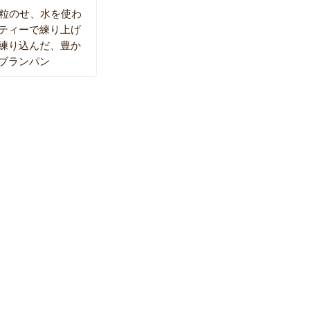
5粒のせ、水を使わ
ティーで練り上げ
練り込んだ、豊か
ブランパン