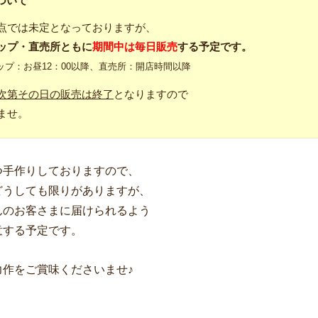
ついて
点では未定となっておりますが、
ップ・直売所ともに
期間中は毎日販売
する予定です。
ップ：お昼12：00以降、直売所：開店時間以降
次第その日の販売は終了
となりますので
ませ。
つ手作りしておりますので、
どうしても限りがありますが、
んのお客さまに届けられるよう
意する予定です。
の力作をご賞味くださいませ♪