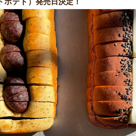
トポテト）発売日決定！