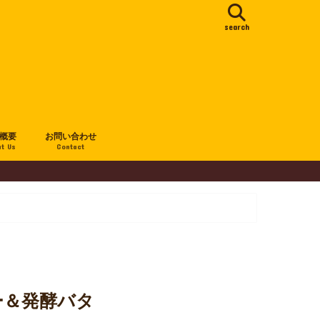
search
概要
お問い合わせ
t Us
Contact
ー＆発酵バタ