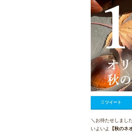
ツイート
＼お待たせしまし
いよいよ
【秋のネ