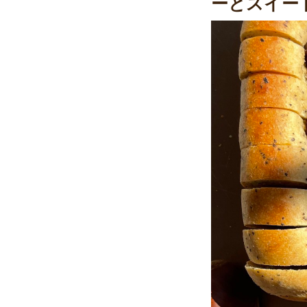
ーとスイー