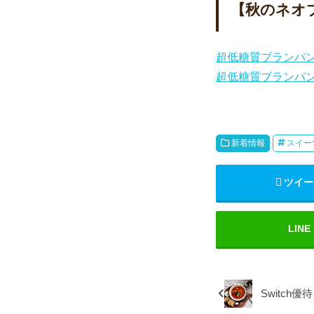
【秋のネオ
超低糖質ブランパン
超低糖質ブランパン専
新着情報
スイー
ツイー
LINE
Switc