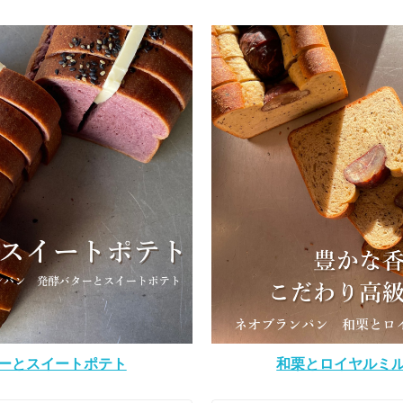
ーとスイートポテト
和栗とロイヤルミ