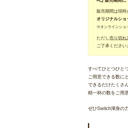
販売期間に
販売期間は現時
オリジナルショ
※オンラインショ
ただし
売り切れ
ご了承ください
すべてひとつひと
ご用意できる数に
できるだけたくさ
精一杯の数をご用
ぜひSwitch渾身