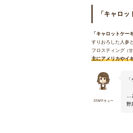
「キャロッ
「キャロットケー
すりおろした人参
フロスティング
（甘
主にアメリカやイ
「
…
STAFFキュー
野