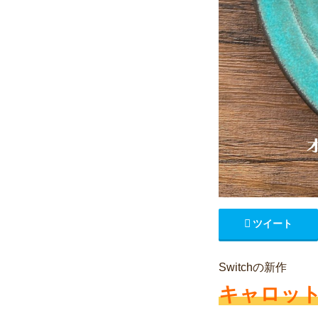
ツイート
Switchの新作
キャロッ