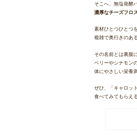
そこへ、無塩発酵
濃厚なチーズフロ
素材ひとつひとつ
複雑で奥行きのある
その名前とは裏腹
ベリーやシナモン
体にやさしい栄養
ぜひ、「キャロッ
食べてみてもらえる