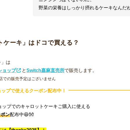
野菜の栄養はしっかり摂れるケーキなんだね
トケーキ」はドコで買える？
キ」は
ルショップ
と
Switch嘉麻直売所
で販売します。
市場店での販売予定はございません
ョップで使えるクーポン配布中！
ョップでのキャロットケーキご購入に使える
ーポン
配布中😆👐
ドは
【thanks2025】
！