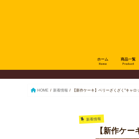
ホーム
商品一覧
Home
Product
HOME
新着情報
【新作ケーキ】ベリーざくざく"キャロ
新着情報
【新作ケー