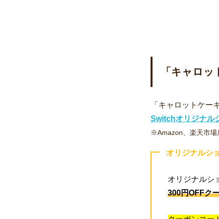
「キャロッ
「キャロットケー
Switchオリジナ
※Amazon、楽天
オリジナルシ
オリジナルシ
300円OFFク
クーポンコー