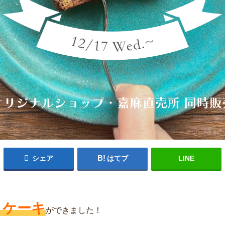
シェア
はてブ
LINE
トケーキ
ができました！