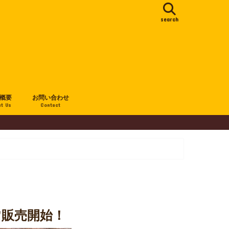
search
概要
お問い合わせ
t Us
Contact
”販売開始！