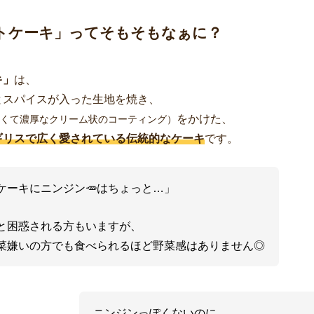
トケーキ」ってそもそもなぁに？
キ」
は、
とスパイスが入った生地を焼き、
をかけた、
くて濃厚なクリーム状のコーティング）
ギリスで広く愛されている伝統的なケーキ
です。
ケーキにニンジン🥕はちょっと…」
と困惑される方もいますが、
菜嫌いの方でも食べられるほど野菜感はありません◎
ニンジンっぽくないのに、