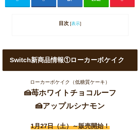
目次
[
表示
]
Switch新商品情報①ローカーボケイク
ローカーボケイク（低糖質ケーキ）
🍰苺ホワイトチョコルーフ
🍰アップルシナモン
1月27日（土）～販売開始！