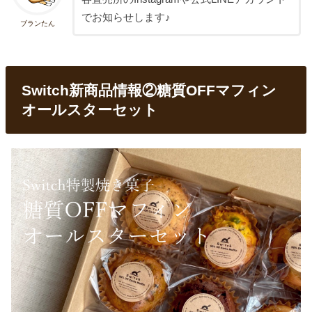
でお知らせします♪
ブランたん
Switch新商品情報②糖質OFFマフィン
オールスターセット