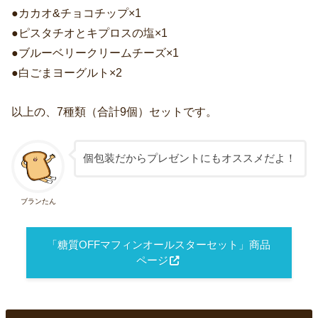
●カカオ&チョコチップ×1
●ピスタチオとキプロスの塩×1
●ブルーベリークリームチーズ×1
●白ごまヨーグルト×2
以上の、7種類（合計9個）セットです。
個包装だからプレゼントにもオススメだよ！
ブランたん
「糖質OFFマフィンオールスターセット」商品
ページ