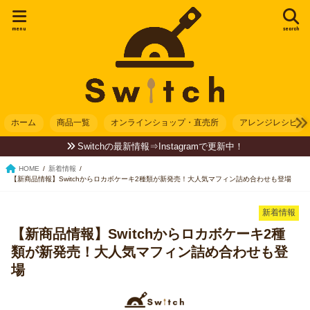
menu
search
ホーム
商品一覧
オンラインショップ・直売所
アレンジレシピ
Switchの最新情報⇒Instagramで更新中！
HOME
新着情報
【新商品情報】Switchからロカボケーキ2種類が新発売！大人気マフィン詰め合わせも登場
新着情報
【新商品情報】Switchからロカボケーキ2種
類が新発売！大人気マフィン詰め合わせも登
場