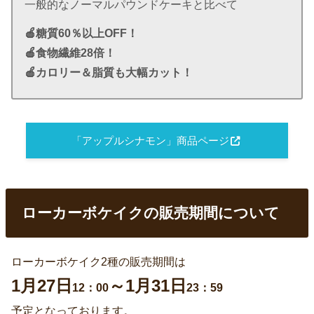
一般的なノーマルパウンドケーキと比べて
🍎糖質60％以上OFF！
🍎食物繊維28倍！
🍎カロリー＆脂質も大幅カット！
「アップルシナモン」商品ページ
ローカーボケイクの販売期間について
ローカーボケイク2種の販売期間は
1月27日
～1月31日
12：00
23：59
予定となっております。