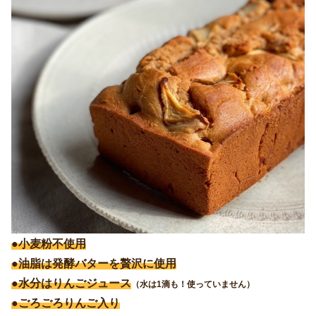
●小麦粉不使用
●油脂は発酵バターを贅沢に使用
●水分はりんごジュース
（水は1滴も！使っていません）
●ごろごろりんご入り