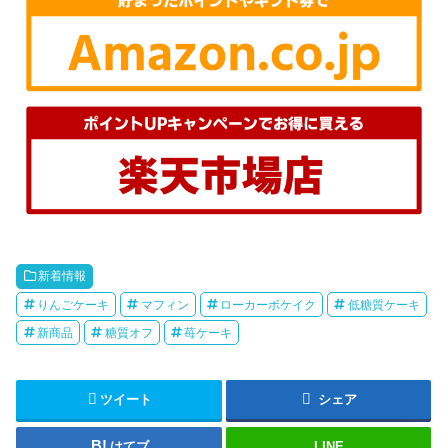
新着情報
りんごケーキ
マフィン
ローカーボケイク
低糖質ケーキ
新商品
糖質オフ
苺ケーキ
ツイート
シェア
はてブ
LINE