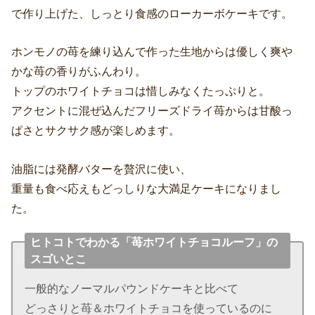
で作り上げた、しっとり食感のローカーボケーキです。
ホンモノの苺を練り込んで作った生地からは優しく爽や
かな苺の香りがふんわり。
トップのホワイトチョコは惜しみなくたっぷりと。
アクセントに混ぜ込んだフリーズドライ苺からは甘酸っ
ぱさとサクサク感が楽しめます。
油脂には発酵バターを贅沢に使い、
重量も食べ応えもどっしりな大満足ケーキになりまし
た。
ヒトコトでわかる「苺ホワイトチョコルーフ」の
スゴいとこ
一般的なノーマルパウンドケーキと比べて
どっさりと苺＆ホワイトチョコを使っているのに