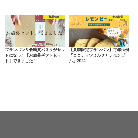
新着情報
新着情報
ブランパン＆低糖質パスタがセッ
【夏季限定ブランパン】毎年恒例
トになった【お歳暮ギフトセッ
「ココナッツミルクとレモンピー
ト】できました！
ル」2024…