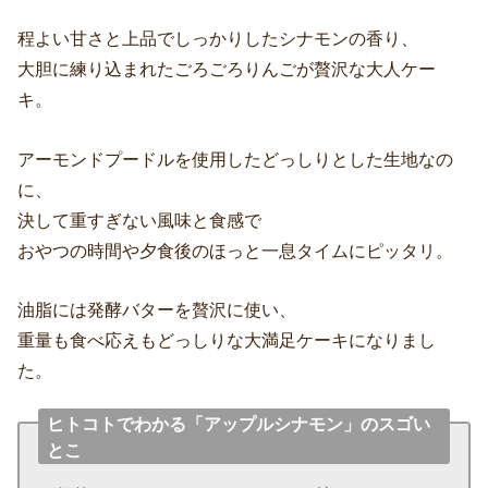
程よい甘さと上品でしっかりしたシナモンの香り、
大胆に練り込まれたごろごろりんごが贅沢な大人ケー
キ。
アーモンドプードルを使用したどっしりとした生地なの
に、
決して重すぎない風味と食感で
おやつの時間や夕食後のほっと一息タイムにピッタリ。
油脂には発酵バターを贅沢に使い、
重量も食べ応えもどっしりな大満足ケーキになりまし
た。
ヒトコトでわかる「アップルシナモン」のスゴい
とこ