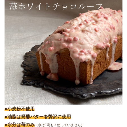
●小麦粉不使用
●油脂は発酵バターを贅沢に使用
●水分は苺のみ
（水は1滴も！使っていません）