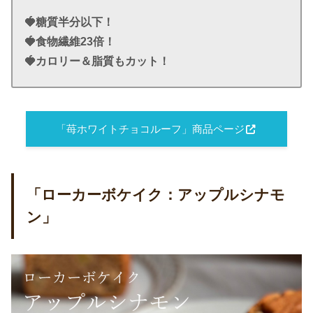
🍓糖質半分以下！
🍓食物繊維23倍！
🍓カロリー＆脂質もカット！
「苺ホワイトチョコルーフ」商品ページ
「ローカーボケイク：アップルシナモ
ン」