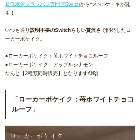
超低糖質ブランパン専門店Switch
からついにケーキが誕
生！
いつも通り
説明不要のSwitchらしい贅沢さ
で開発したロ
ーカーボケイク。
●ローカーボケイク：苺ホワイトチョコルーフ
●ローカーボケイク：アップルシナモン
なんと【2種類同時販売】となります😋🙌
「ローカーボケイク：苺ホワイトチョコ
ルーフ」