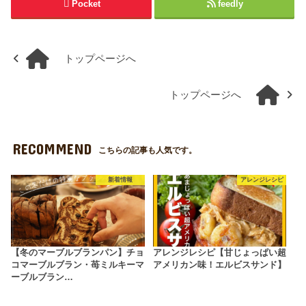
Pocket
feedly
トップページへ
トップページへ
RECOMMEND
こちらの記事も人気です。
新着情報
アレンジレシピ
【冬のマーブルブランパン】チョ
アレンジレシピ【甘じょっぱい超
コマーブルブラン・苺ミルキーマ
アメリカン味！エルビスサンド】
ーブルブラン…