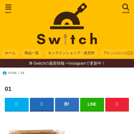
menu
search
ホーム
商品一覧
オンラインショップ・直売所
アレンジレシピ
Switchの最新情報⇒Instagramで更新中！
HOME
01
01
LINE