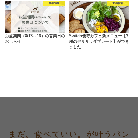
新着情報
新着情報
お盆期間（8/13～16）の営業日の
Switch優待カフェ新メニュー【3
おしらせ
種のデリサラダプレート】ができ
ました！