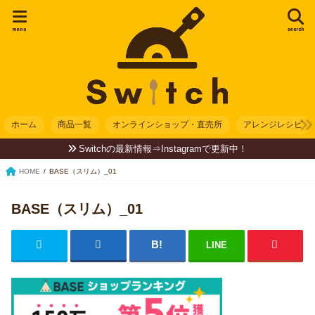
menu
search
ホーム
商品一覧
オンラインショップ・直売所
アレンジレシピ
Switchの最新情報⇒Instagramで更新中！
HOME
BASE（スリム）_01
BASE（スリム）_01
LINE