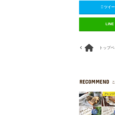
ツイー
LINE
トップペ
RECOMMEND
こ
アレンジ