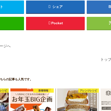
ト
シェア
Pocket
ージへ
トッ
ちらの記事も人気です。
レシピ
新着情報
アレンジレシピ