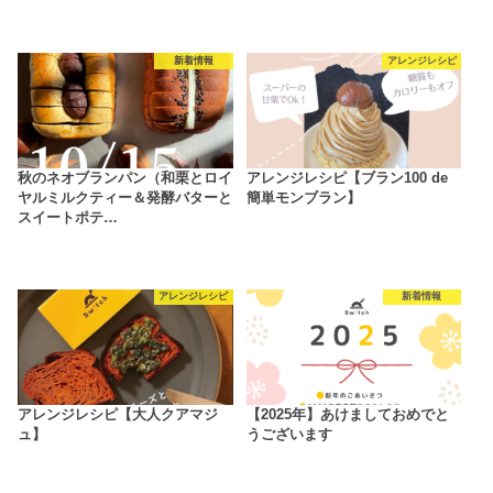
新着情報
アレンジレシピ
秋のネオブランパン（和栗とロイ
アレンジレシピ【ブラン100 de
ヤルミルクティー＆発酵バターと
簡単モンブラン】
スイートポテ…
アレンジレシピ
新着情報
アレンジレシピ【大人クアマジ
【2025年】あけましておめでと
ュ】
うございます