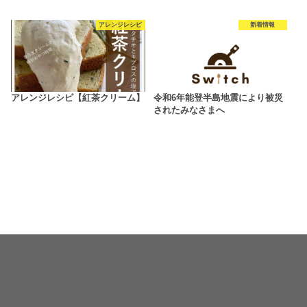
アレンジレシピ
新着情報
アレンジレシピ【紅茶クリーム】
令和6年能登半島地震により被災
されたみなさまへ