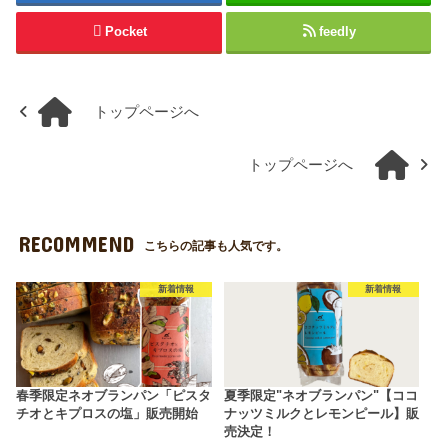
Pocket
feedly
トップページへ
トップページへ
RECOMMEND
こちらの記事も人気です。
新着情報
新着情報
春季限定ネオブランパン「ピスタ
夏季限定"ネオブランパン"【ココ
チオとキプロスの塩」販売開始
ナッツミルクとレモンピール】販
売決定！