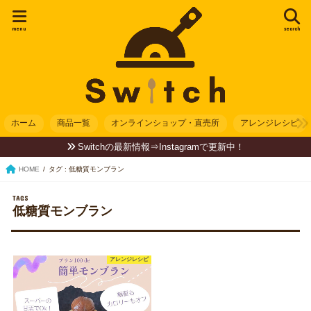
menu
search
ホーム
商品一覧
オンラインショップ・直売所
アレンジレシピ
Switchの最新情報⇒Instagramで更新中！
HOME
タグ : 低糖質モンブラン
低糖質モンブラン
アレンジレシピ