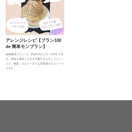
アレンジレシピ【ブラン100
de 簡単モンブラン】
超低糖質ブランパン【Switchのブラン100】で作
る、簡単＆美味しすぎ＆可愛すぎなモンブランレ
シピ。糖質・カロリーオフな罪悪感ゼロスイーツ
です♥