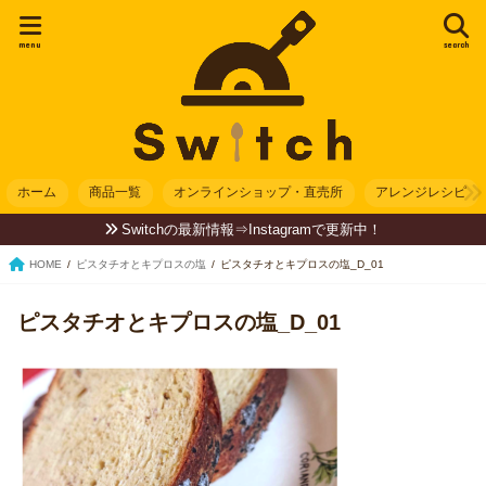
menu
search
ホーム
商品一覧
オンラインショップ・直売所
アレンジレシピ
Switchの最新情報⇒Instagramで更新中！
HOME
ピスタチオとキプロスの塩
ピスタチオとキプロスの塩_D_01
ピスタチオとキプロスの塩_D_01