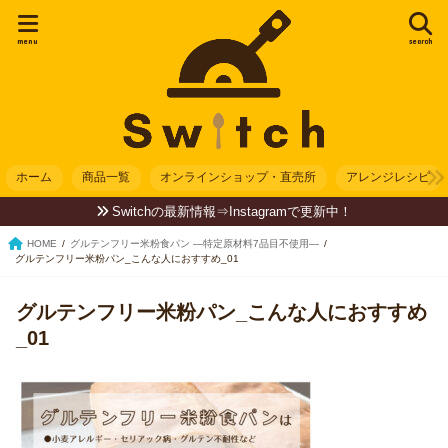
menu
search
ホーム
商品一覧
オンラインショップ・直売所
アレンジレシピ
Switchの最新情報⇒Instagramで更新中！
HOME
グルテンフリー米粉食パン —特定原材料7品目不使用—
グルテンフリー米粉パン_こんな人におすすめ_01
グルテンフリー米粉パン_こんな人におすすめ
_01