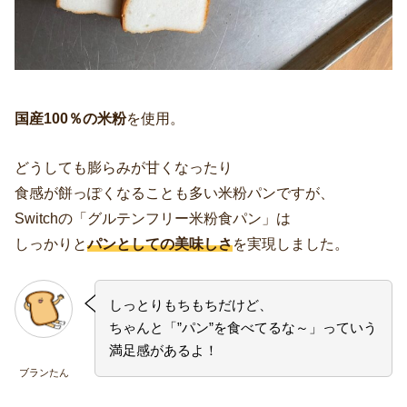
国産100％の米粉
を使用。
どうしても膨らみが甘くなったり
食感が餅っぽくなることも多い米粉パンですが、
Switchの「グルテンフリー米粉食パン」は
しっかりと
パンとしての美味しさ
を実現しました。
しっとりもちもちだけど、
ちゃんと「”パン”を食べてるな～」っていう
満足感があるよ！
ブランたん