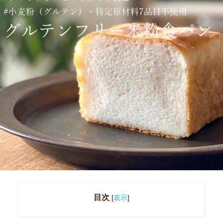
目次
[
表示
]