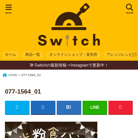
menu
search
ホーム
商品一覧
オンラインショップ・直売所
アレンジレシピ
Switchの最新情報⇒Instagramで更新中！
HOME
077-1564_01
077-1564_01
LINE