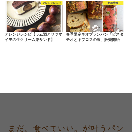
アレンジレシピ
新着情報
アレンジレシピ【ラム酒とサツマ
春季限定ネオブランパン「ピスタ
イモの生クリーム栗サンド】
チオとキプロスの塩」販売開始