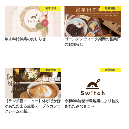
新着情報
新着情報
年末年始休業のおしらせ
ゴールデンウィーク期間の営業日
のお知らせ
新着情報
新着情報
【ランチ新メニュー】体がぽかぽ
令和6年能登半島地震により被災
かあたたまる生姜スープ＆カフェ
されたみなさまへ
クレームが新…