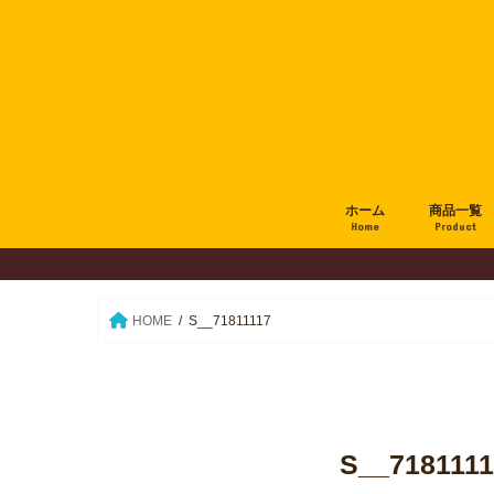
ホーム
商品一覧
Home
Product
HOME
S__71811117
S__7181111