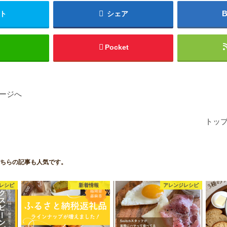
ト
シェア
Pocket
ージへ
トッ
ちらの記事も人気です。
レシピ
新着情報
アレンジレシピ