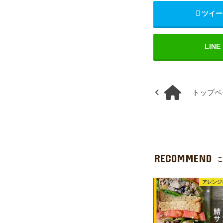
ツイー
LINE
トップペ
RECOMMEND
こ
アレンジ