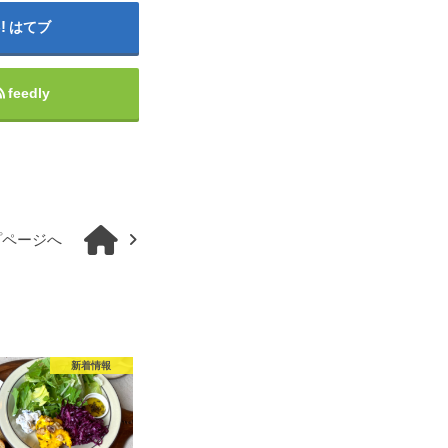
はてブ
feedly
プページへ
新着情報