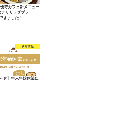
tch優待カフェ新メニュー
のデリサラダプレー
できました！
新着情報
らせ】年末年始休業に