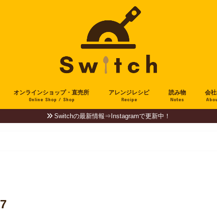
オンラインショップ・直売所
アレンジレシピ
読み物
会社
Online Shop / Shop
Recipe
Notes
Abou
Switchの最新情報⇒Instagramで更新中！
7