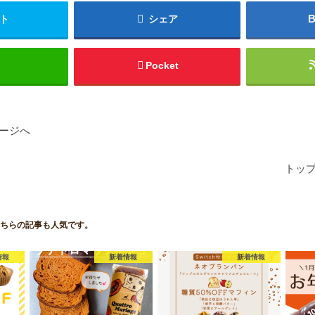
ト
シェア
Pocket
ージへ
トッ
ちらの記事も人気です。
情報
新着情報
新着情報