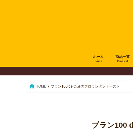
ホーム
商品一覧
Home
Product
HOME
ブラン100 de ご褒美フロランタントースト
ブラン100