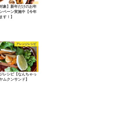
対象】新年だけのお年
ンペーン実施中【今年
ます！】
アレンジレシピ
ジレシピ【なんちゃっ
ヤムクンサンド】