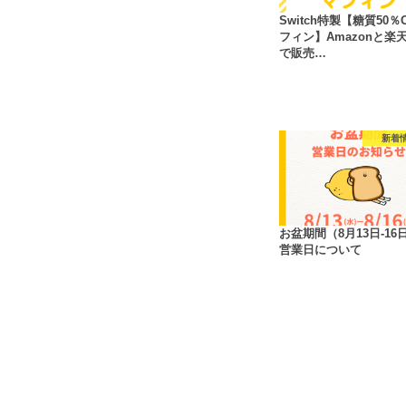
Switch特製【糖質50％
フィン】Amazonと楽
で販売…
新着
お盆期間（8月13日-16
営業日について