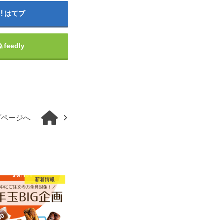
はてブ
feedly
プページへ
新着情報