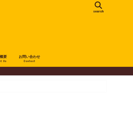
search
概要
お問い合わせ
t Us
Contact