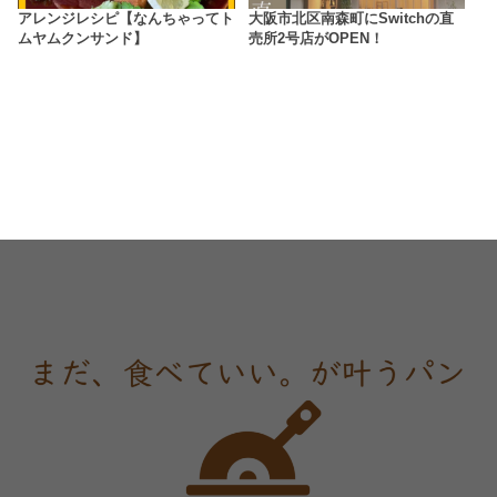
アレンジレシピ【なんちゃってト
大阪市北区南森町にSwitchの直
ムヤムクンサンド】
売所2号店がOPEN！