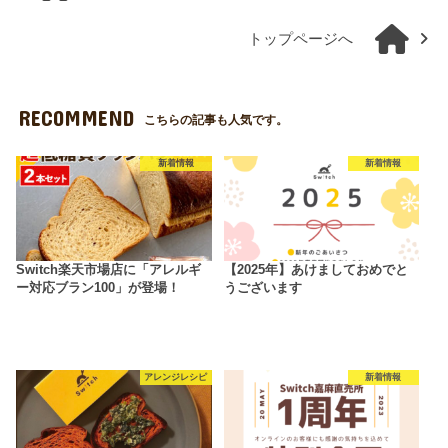
トップページへ
RECOMMEND
こちらの記事も人気です。
新着情報
新着情報
Switch楽天市場店に「アレルギ
【2025年】あけましておめでと
ー対応ブラン100」が登場！
うございます
アレンジレシピ
新着情報