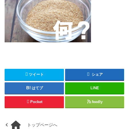
ツイート
シェア
はてブ
LINE
Pocket
feedly
トップページへ