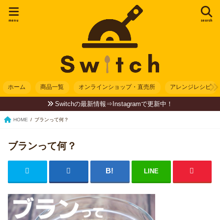
menu
search
ホーム
商品一覧
オンラインショップ・直売所
アレンジレシピ
Switchの最新情報⇒Instagramで更新中！
HOME
ブランって何？
ブランって何？
LINE