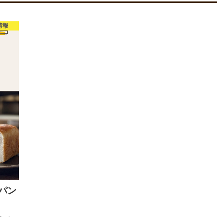
情報
パン