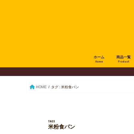
ホーム
商品一覧
Home
Product
HOME
タグ : 米粉食パン
米粉食パン