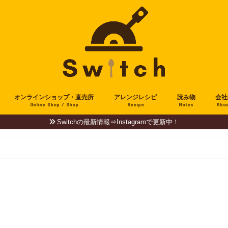
オンラインショップ・直売所
アレンジレシピ
読み物
会社
Online Shop / Shop
Recipe
Notes
Abou
Switchの最新情報⇒Instagramで更新中！