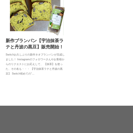
新作ブランパン【宇治抹茶ラ
テと丹波の黒豆】販売開始！
Switchお久しぶりの新作ネオブランパンが完成し
ました！ Instagramのフォロワーさんやお客様か
らのリクエストにお応えして、 【抹茶】を使っ
た、その名も・・・ 【宇治抹茶ラテと丹波の黒
豆】 Switch初めての“…