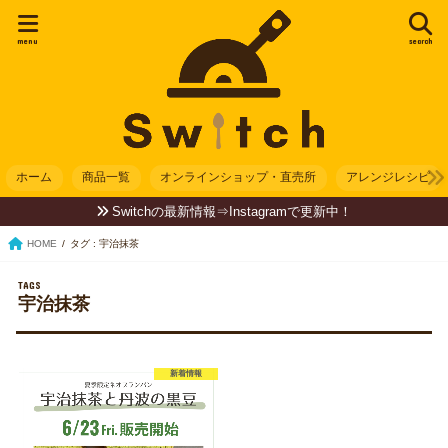
menu
search
ホーム
商品一覧
オンラインショップ・直売所
アレンジレシピ
Switchの最新情報⇒Instagramで更新中！
HOME
タグ : 宇治抹茶
宇治抹茶
新着情報