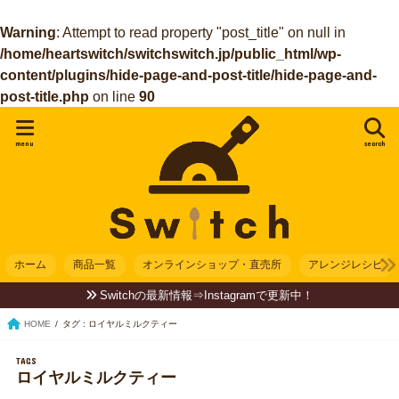
Warning
: Attempt to read property "post_title" on null in
/home/heartswitch/switchswitch.jp/public_html/wp-
content/plugins/hide-page-and-post-title/hide-page-and-
post-title.php
on line
90
menu
search
ホーム
商品一覧
オンラインショップ・直売所
アレンジレシピ
Switchの最新情報⇒Instagramで更新中！
HOME
タグ : ロイヤルミルクティー
ロイヤルミルクティー