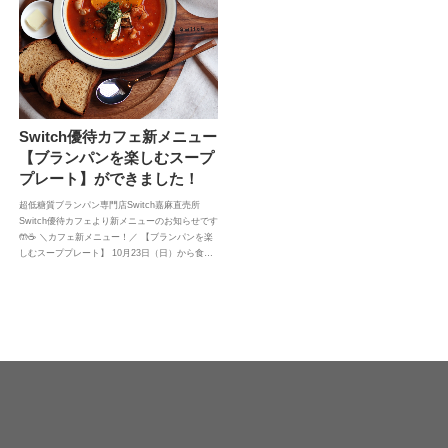
Switch優待カフェ新メニュー
【ブランパンを楽しむスープ
プレート】ができました！
超低糖質ブランパン専門店Switch嘉麻直売所
Switch優待カフェより新メニューのお知らせです
🤲☕ ＼カフェ新メニュー！／ 【ブランパンを楽
しむスーププレート】 10月23日（日）から食…