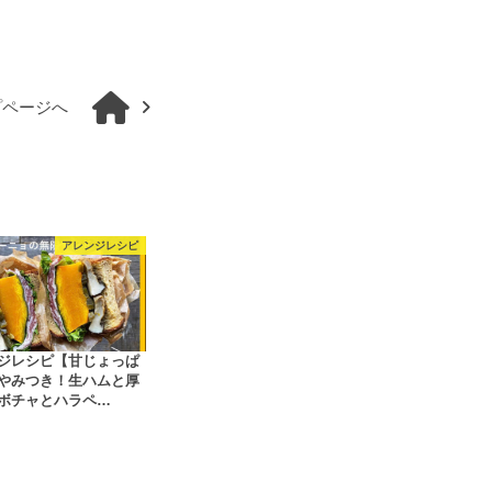
プページへ
アレンジレシピ
ジレシピ【甘じょっぱ
やみつき！生ハムと厚
ボチャとハラペ…