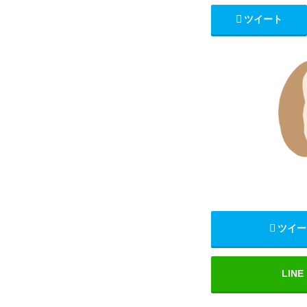
ツイート
ツイー
LINE