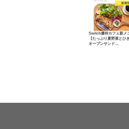
新着
Switch優待カフェ新メ
【たっぷり夏野菜とひ
オープンサンド…