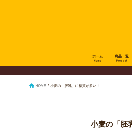
ホーム
商品一覧
Home
Product
HOME
小麦の「胚乳」に糖質が多い！
小麦の「胚