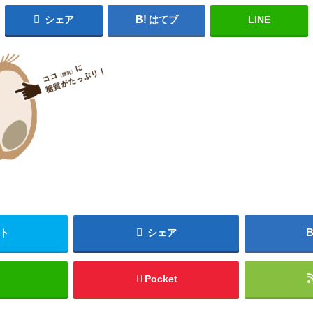
シェア
はてブ
LINE
ト
シェア
Pocket