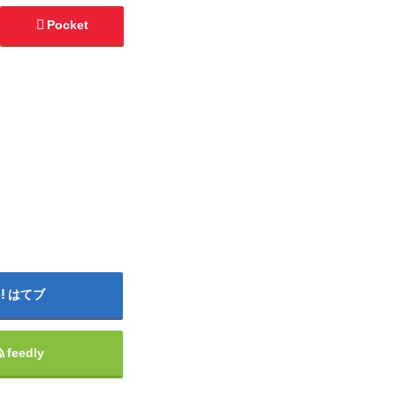
Pocket
はてブ
feedly