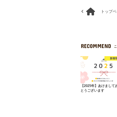
トップペ
RECOMMEND
こ
新着
【2025年】あけまして
とうございます