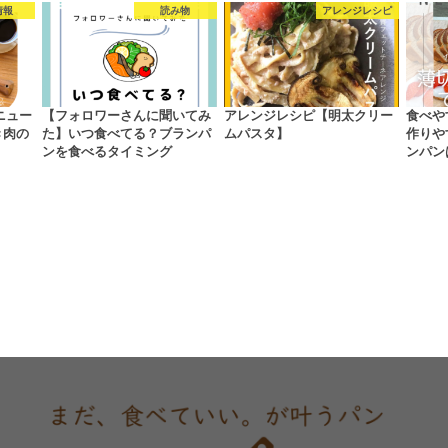
情報
読み物
アレンジレシピ
ニュー
【フォロワーさんに聞いてみ
アレンジレシピ【明太クリー
食べや
き肉の
た】いつ食べてる？ブランパ
ムパスタ】
作りや
ンを食べるタイミング
ンパン