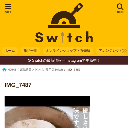
menu
search
ホーム
商品一覧
オンラインショップ・直売所
アレンジレシピ
Switchの最新情報⇒Instagramで更新中！
HOME
超低糖質ブランパン専門店Switch
IMG_7487
IMG_7487