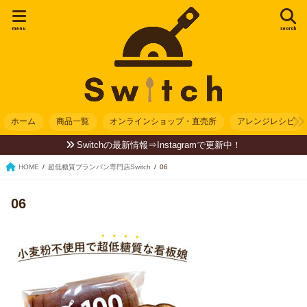
menu
search
ホーム
商品一覧
オンラインショップ・直売所
アレンジレシピ
Switchの最新情報⇒Instagramで更新中！
HOME
超低糖質ブランパン専門店Switch
06
06