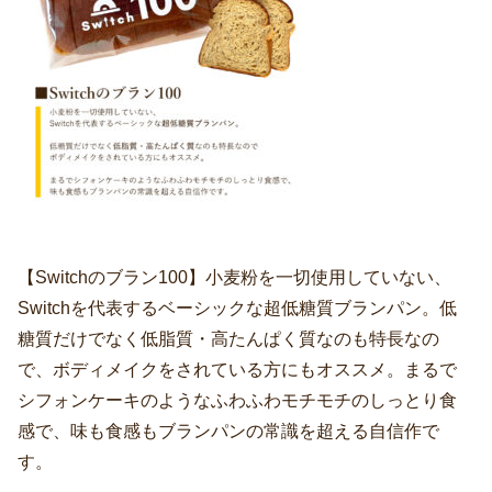
【Switchのブラン100】小麦粉を一切使用していない、
Switchを代表するベーシックな超低糖質ブランパン。低
糖質だけでなく低脂質・高たんぱく質なのも特長なの
で、ボディメイクをされている方にもオススメ。まるで
シフォンケーキのようなふわふわモチモチのしっとり食
感で、味も食感もブランパンの常識を超える自信作で
す。