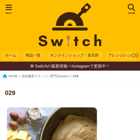
menu
search
ホーム
商品一覧
オンラインショップ・直売所
アレンジレシピ
Switchの最新情報⇒Instagramで更新中！
HOME
超低糖質ブランパン専門店Switch
029
029