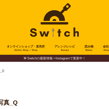
オンラインショップ・直売所
アレンジレシピ
読み物
会社
Online Shop / Shop
Recipe
Notes
Abou
Switchの最新情報⇒Instagramで更新中！
_Q
写真_Q