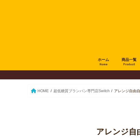
ホーム
商品一覧
Home
Product
HOME
超低糖質ブランパン専門店Switch
アレンジ自由自
アレンジ自由