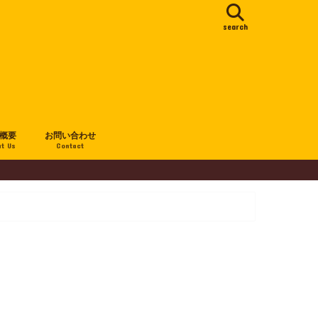
search
概要
お問い合わせ
t Us
Contact