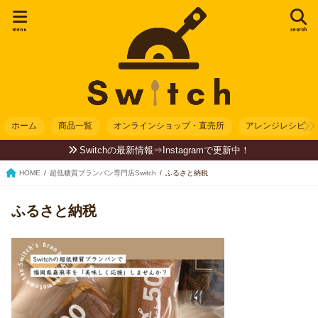
menu
search
ホーム
商品一覧
オンラインショップ・直売所
アレンジレシピ
Switchの最新情報⇒Instagramで更新中！
HOME
超低糖質ブランパン専門店Switch
ふるさと納税
ふるさと納税