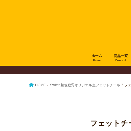
ホーム
商品一覧
Home
Product
HOME
Switch超低糖質オリジナル生フェットチーネ
フ
フェットチ