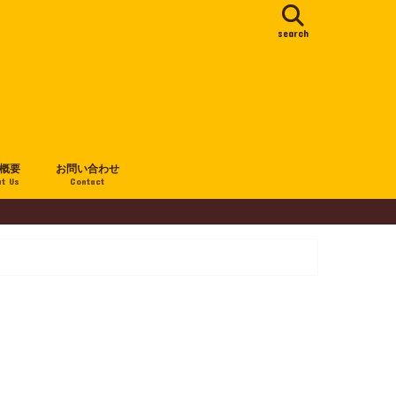
search
概要
お問い合わせ
t Us
Contact