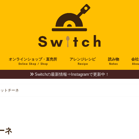
オンラインショップ・直売所
アレンジレシピ
読み物
会社
Online Shop / Shop
Recipe
Notes
Abou
Switchの最新情報⇒Instagramで更新中！
ェットチーネ
ーネ